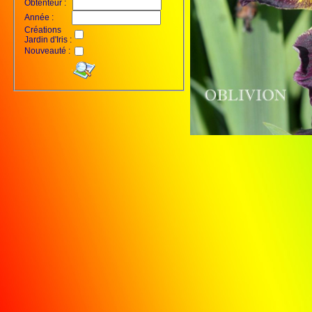
Obtenteur :
Année :
Créations
Jardin d'Iris :
Nouveauté :