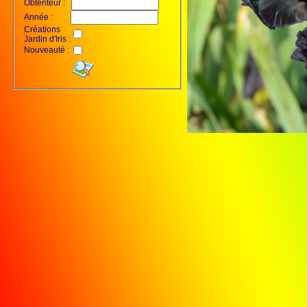
Obtenteur :
Année :
Créations
Jardin d'Iris :
Nouveauté :