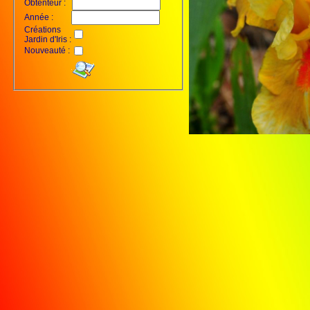
Obtenteur :
Année :
Créations
Jardin d'Iris :
Nouveauté :